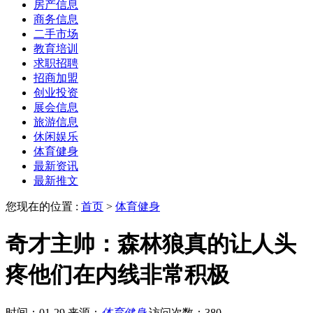
房产信息
商务信息
二手市场
教育培训
求职招聘
招商加盟
创业投资
展会信息
旅游信息
休闲娱乐
体育健身
最新资讯
最新推文
您现在的位置 :
首页
>
体育健身
奇才主帅：森林狼真的让人头
疼他们在内线非常积极
时间：01-29
来源：
体育健身
访问次数：380