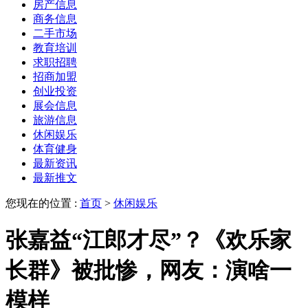
房产信息
商务信息
二手市场
教育培训
求职招聘
招商加盟
创业投资
展会信息
旅游信息
休闲娱乐
体育健身
最新资讯
最新推文
您现在的位置 :
首页
>
休闲娱乐
张嘉益“江郎才尽”？《欢乐家
长群》被批惨，网友：演啥一
模样