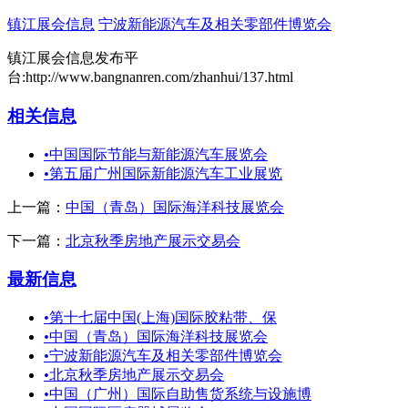
镇江展会信息
宁波新能源汽车及相关零部件博览会
镇江展会信息发布平
台:http://www.bangnanren.com/zhanhui/137.html
相关信息
•
中国国际节能与新能源汽车展览会
•
第五届广州国际新能源汽车工业展览
上一篇：
中国（青岛）国际海洋科技展览会
下一篇：
北京秋季房地产展示交易会
最新信息
•
第十七届中国(上海)国际胶粘带、保
•
中国（青岛）国际海洋科技展览会
•
宁波新能源汽车及相关零部件博览会
•
北京秋季房地产展示交易会
•
中国（广州）国际自助售货系统与设施博