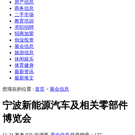
房产信息
商务信息
二手市场
教育培训
求职招聘
招商加盟
创业投资
展会信息
旅游信息
休闲娱乐
体育健身
最新资讯
最新推文
您现在的位置 :
首页
>
展会信息
宁波新能源汽车及相关零部件
博览会
11-21 发布
925 次浏览
展会信息
信息编号：137