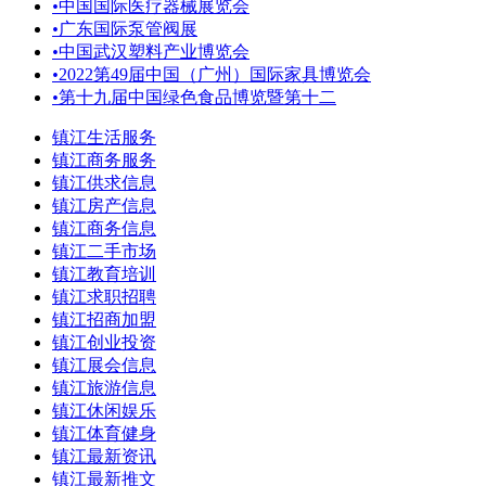
•
中国国际医疗器械展览会
•
广东国际泵管阀展
•
中国武汉塑料产业博览会
•
2022第49届中国（广州）国际家具博览会
•
第十九届中国绿色食品博览暨第十二
镇江生活服务
镇江商务服务
镇江供求信息
镇江房产信息
镇江商务信息
镇江二手市场
镇江教育培训
镇江求职招聘
镇江招商加盟
镇江创业投资
镇江展会信息
镇江旅游信息
镇江休闲娱乐
镇江体育健身
镇江最新资讯
镇江最新推文